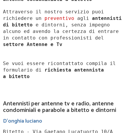
Attraverso il nostro servizio puoi
richiedere un
preventivo
agli
antennisti
di bitetto
e dintorni, senza impegno
alcuno ed avendo la certezza di entrare
in contatto con professionisti del
settore Antenne e Tv
Se vuoi essere ricontattato compila il
formulario di
richiesta antennista
a
bitetto
Antennisti per antenne tv e radio, antenne
condominiali e parabole a bitetto e dintorni
D'onghia luciano
Bitetto - Via Gaetano Lucatuorto 10/A