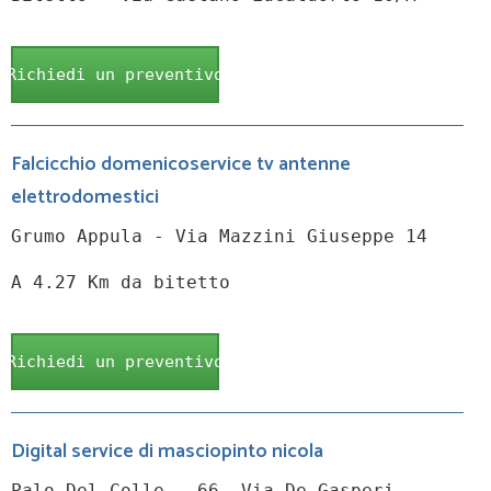
Richiedi un preventivo
Falcicchio domenicoservice tv antenne
elettrodomestici
Grumo Appula - Via Mazzini Giuseppe 14
A 4.27 Km da bitetto
Richiedi un preventivo
Digital service di masciopinto nicola
Palo Del Colle - 66, Via De Gasperi