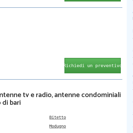
Richiedi un preventivo
 antenne tv e radio, antenne condominiali
 di bari
Bitetto
Modugno