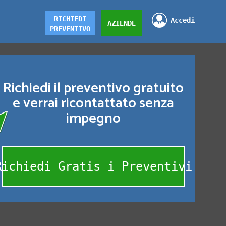
RICHIEDI
Accedi
AZIENDE
PREVENTIVO
Richiedi il preventivo gratuito
e verrai ricontattato senza
impegno
Richiedi Gratis i Preventivi