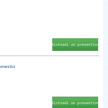
Richiedi un preventivo
omestici
Richiedi un preventivo