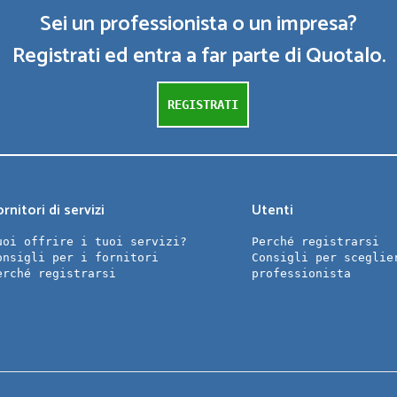
Sei un professionista o un impresa?
Registrati ed entra a far parte di Quotalo.
REGISTRATI
rnitori di servizi
Utenti
uoi offrire i tuoi servizi?
Perché registrarsi
onsigli per i fornitori
Consigli per sceglie
erché registrarsi
professionista