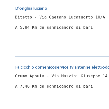
D'onghia luciano
Bitetto - Via Gaetano Lucatuorto 10/A
A 5.84 Km da sannicandro di bari
Falcicchio domenicoservice tv antenne elettrod
Grumo Appula - Via Mazzini Giuseppe 14
A 7.46 Km da sannicandro di bari