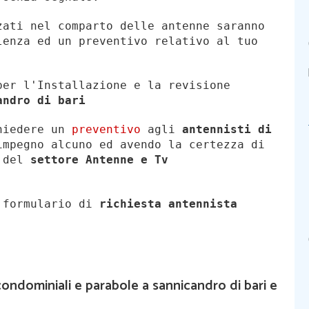
zati nel comparto delle antenne saranno
lenza ed un preventivo relativo al tuo
per l'Installazione e la revisione
andro di bari
chiedere un
preventivo
agli
antennisti di
mpegno alcuno ed avendo la certezza di
i del
settore Antenne e Tv
l formulario di
richiesta antennista
ondominiali e parabole a sannicandro di bari e