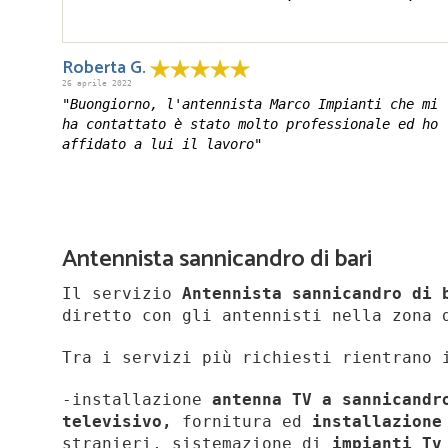
Roberta G.
26 aprile 2022
"Buongiorno, l'antennista Marco Impianti che mi
ha contattato è stato molto professionale ed ho
affidato a lui il lavoro"
Antennista sannicandro di bari
Il servizio
Antennista sannicandro di 
diretto con gli antennisti nella zona 
Tra i servizi più richiesti rientrano 
-installazione
antenna TV a sannicand
televisivo,
fornitura ed
installazione
stranieri, sistemazione di
impianti Tv