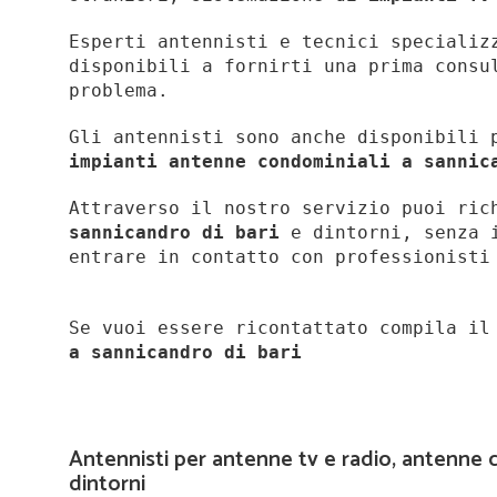
Esperti antennisti e tecnici specializ
disponibili a fornirti una prima consu
problema.
Gli antennisti sono anche disponibili 
impianti antenne condominiali a sannic
Attraverso il nostro servizio puoi ri
sannicandro di bari
e dintorni, senza i
entrare in contatto con professionist
Se vuoi essere ricontattato compila i
a
sannicandro di bari
Antennisti per antenne tv e radio, antenne c
dintorni