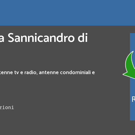
a Sannicandro di
tenne tv e radio, antenne condominiali e
zioni