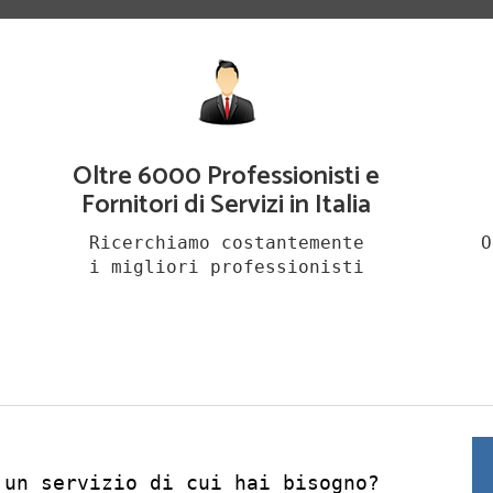
Oltre 6000 Professionisti e
Fornitori di Servizi in Italia
Ricerchiamo costantemente
O
i migliori professionisti
 un servizio di cui hai bisogno?