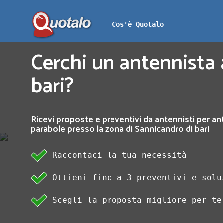
Cos'è Quotalo
Cerchi un antennista 
bari?
Ricevi proposte e preventivi da antennisti per an
parabole presso la zona di Sannicandro di bari
Raccontaci la tua necessità
Ottieni fino a 3 preventivi e solu
Scegli la proposta migliore per te