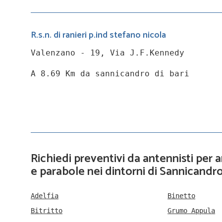
R.s.n. di ranieri p.ind stefano nicola
Valenzano - 19, Via J.F.Kennedy
A 8.69 Km da sannicandro di bari
Richiedi preventivi da antennisti per
e parabole nei dintorni di Sannicandro
Adelfia
Binetto
Bitritto
Grumo Appula