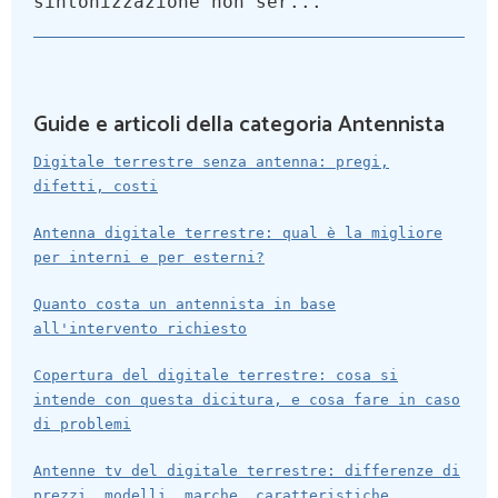
sintonizzazione non ser...
Guide e articoli della categoria Antennista
Digitale terrestre senza antenna: pregi,
difetti, costi
Antenna digitale terrestre: qual è la migliore
per interni e per esterni?
Quanto costa un antennista in base
all'intervento richiesto
Copertura del digitale terrestre: cosa si
intende con questa dicitura, e cosa fare in caso
di problemi
Antenne tv del digitale terrestre: differenze di
prezzi, modelli, marche, caratteristiche