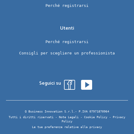
Perché registrarsi
Utenti
Perché registrarsi
Consigli per scegliere un professionista
Seguici su
Q Business Innovation S.r.l.- P.IVA 07971870964
Tutti i diritti riservati -
Note Legali
-
Cookie Policy
-
Privacy
Policy
Le tue preferenze relative alla privacy