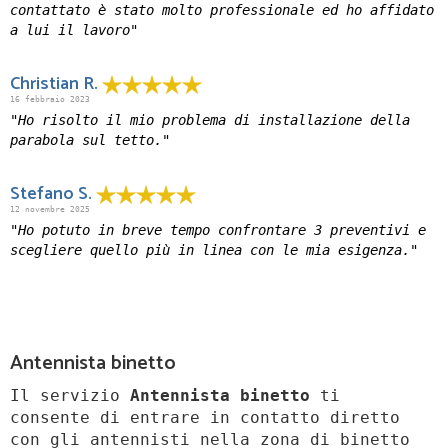
contattato è stato molto professionale ed ho affidato
a lui il lavoro"
Christian R.
16 febbraio 2023
"Ho risolto il mio problema di installazione della
parabola sul tetto."
Stefano S.
12 novembre 2025
"Ho potuto in breve tempo confrontare 3 preventivi e
scegliere quello più in linea con le mia esigenza."
Antennista binetto
Il servizio
Antennista binetto
ti
consente di entrare in contatto diretto
con gli antennisti nella zona di binetto