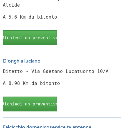
Alcide
A 5.6 Km da bitonto
Richiedi un preventivo
D'onghia luciano
Bitetto - Via Gaetano Lucatuorto 10/A
A 8.98 Km da bitonto
Richiedi un preventivo
Falcicchio domenicoservice tv antenne