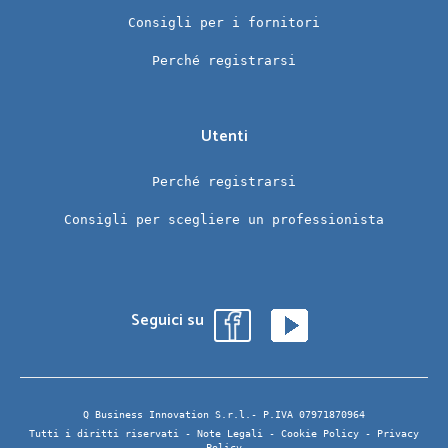
Consigli per i fornitori
Perché registrarsi
Utenti
Perché registrarsi
Consigli per scegliere un professionista
Seguici su
Q Business Innovation S.r.l.- P.IVA 07971870964
Tutti i diritti riservati -
Note Legali
-
Cookie Policy
-
Privacy
Policy