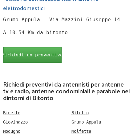
elettrodomestici
Grumo Appula - Via Mazzini Giuseppe 14
A 10.54 Km da bitonto
Richiedi un preventivo
Richiedi preventivi da antennisti per antenne
tv e radio, antenne condominiali e parabole nei
dintorni di Bitonto
Binetto
Bitetto
Giovinazzo
Grumo Appula
Modugno
Molfetta