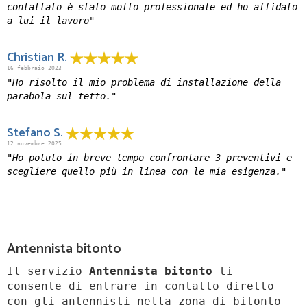
contattato è stato molto professionale ed ho affidato
a lui il lavoro"
Christian R.
16 febbraio 2023
"Ho risolto il mio problema di installazione della
parabola sul tetto."
Stefano S.
12 novembre 2025
"Ho potuto in breve tempo confrontare 3 preventivi e
scegliere quello più in linea con le mia esigenza."
Antennista bitonto
Il servizio
Antennista bitonto
ti
consente di entrare in contatto diretto
con gli antennisti nella zona di bitonto