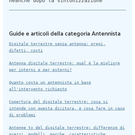
neanche dopo la sintonizzazione
Guide e articoli della categoria Antennista
Digitale terrestre senza antenna: pregi,
difetti, costi
Antenna digitale terrestre: qual è la migliore
per interni e per esterni?
Quanto costa un antennista in base
all'intervento richiesto
Copertura del digitale terrestre: cosa si
intende con questa dicitura, e cosa fare in caso
di problemi
Antenne tv del digitale terrestre: differenze di
prezzi, modelli, marche, caratteristiche