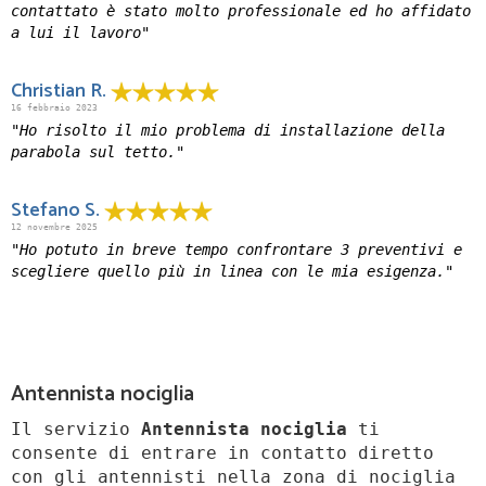
contattato è stato molto professionale ed ho affidato
a lui il lavoro"
Christian R.
16 febbraio 2023
"Ho risolto il mio problema di installazione della
parabola sul tetto."
Stefano S.
12 novembre 2025
"Ho potuto in breve tempo confrontare 3 preventivi e
scegliere quello più in linea con le mia esigenza."
Antennista nociglia
Il servizio
Antennista nociglia
ti
consente di entrare in contatto diretto
con gli antennisti nella zona di nociglia