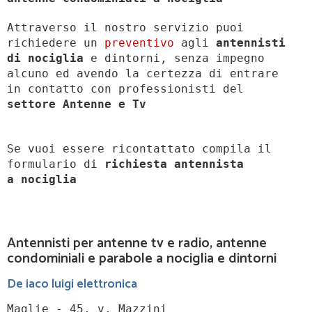
Attraverso il nostro servizio puoi
richiedere un
preventivo
agli
antennisti
di nociglia
e dintorni, senza impegno
alcuno ed avendo la certezza di entrare
in contatto con professionisti del
settore Antenne e Tv
Se vuoi essere ricontattato compila il
formulario di
richiesta antennista
a
nociglia
Antennisti per antenne tv e radio, antenne
condominiali e parabole a nociglia e dintorni
De iaco luigi elettronica
Maglie - 45, v. Mazzini