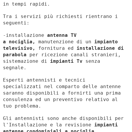
in tempi rapidi.
Tra i servizi più richiesti rientrano i
seguenti:
-installazione
antenna TV
a nociglia,
manutenzione di un
impianto
televisivo,
fornitura ed
installazione di
parabola
per ricezione canali stranieri,
sistemazione di
impianti Tv
senza
segnale.
Esperti antennisti e tecnici
specializzati nel comparto delle antenne
saranno disponibili a fornirti una prima
consulenza ed un preventivo relativo al
tuo problema.
Gli antennisti sono anche disponibili per
l'Installazione e la revisione
impianti
antenne condominiali a nociglia