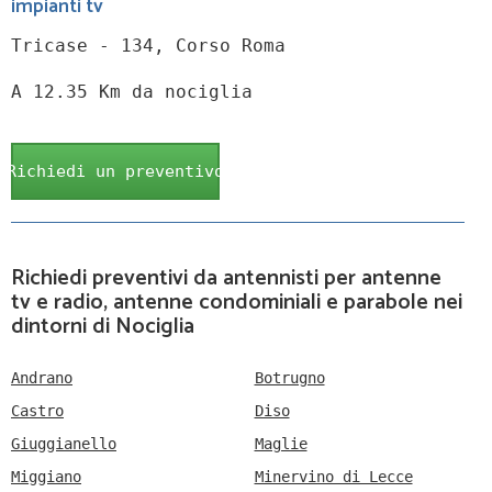
impianti tv
Tricase - 134, Corso Roma
A 12.35 Km da nociglia
Richiedi un preventivo
Richiedi preventivi da antennisti per antenne
tv e radio, antenne condominiali e parabole nei
dintorni di Nociglia
Andrano
Botrugno
Castro
Diso
Giuggianello
Maglie
Miggiano
Minervino di Lecce