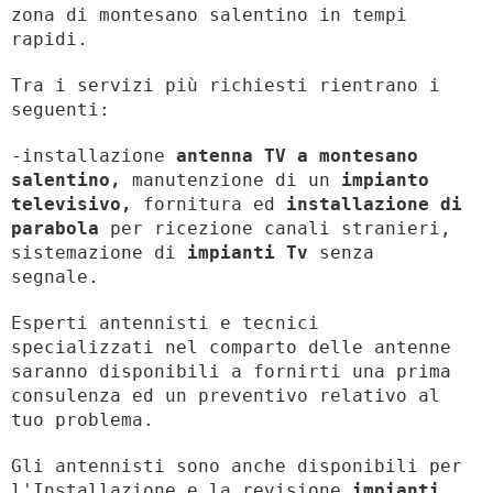
zona di montesano salentino in tempi
rapidi.
Tra i servizi più richiesti rientrano i
seguenti:
-installazione
antenna TV a montesano
salentino,
manutenzione di un
impianto
televisivo,
fornitura ed
installazione di
parabola
per ricezione canali stranieri,
sistemazione di
impianti Tv
senza
segnale.
Esperti antennisti e tecnici
specializzati nel comparto delle antenne
saranno disponibili a fornirti una prima
consulenza ed un preventivo relativo al
tuo problema.
Gli antennisti sono anche disponibili per
l'Installazione e la revisione
impianti