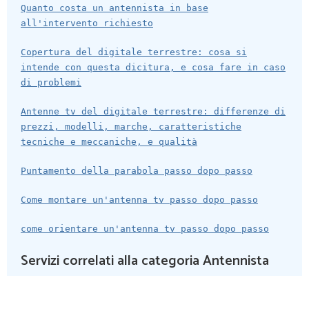
Quanto costa un antennista in base
all'intervento richiesto
Copertura del digitale terrestre: cosa si
intende con questa dicitura, e cosa fare in caso
di problemi
Antenne tv del digitale terrestre: differenze di
prezzi, modelli, marche, caratteristiche
tecniche e meccaniche, e qualità
Puntamento della parabola passo dopo passo
Come montare un'antenna tv passo dopo passo
come orientare un'antenna tv passo dopo passo
Servizi correlati alla categoria Antennista