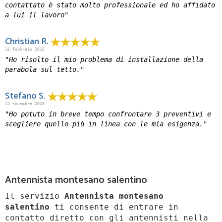
contattato è stato molto professionale ed ho affidato
a lui il lavoro"
Christian R.
16 febbraio 2023
"Ho risolto il mio problema di installazione della
parabola sul tetto."
Stefano S.
12 novembre 2025
"Ho potuto in breve tempo confrontare 3 preventivi e
scegliere quello più in linea con le mia esigenza."
Antennista montesano salentino
Il servizio
Antennista montesano
salentino
ti consente di entrare in
contatto diretto con gli antennisti nella