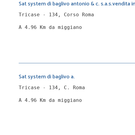
Sat system di baglivo antonio & c. s.a.s.vendita i
Tricase - 134, Corso Roma
A 4.96 Km da miggiano
Sat system di baglivo a.
Tricase - 134, C. Roma
A 4.96 Km da miggiano