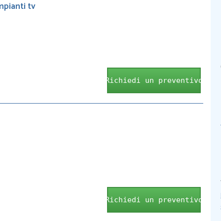
mpianti tv
Richiedi un preventivo
Richiedi un preventivo