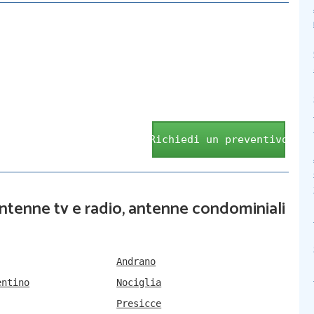
Richiedi un preventivo
 antenne tv e radio, antenne condominiali
Andrano
entino
Nociglia
Presicce