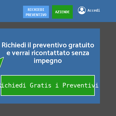
RICHIEDI
Accedi
AZIENDE
PREVENTIVO
Richiedi il preventivo gratuito
e verrai ricontattato senza
impegno
Richiedi Gratis i Preventivi