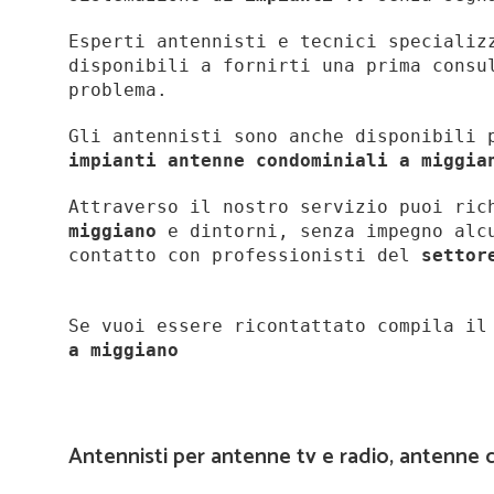
Esperti antennisti e tecnici specializ
disponibili a fornirti una prima consu
problema.
Gli antennisti sono anche disponibili 
impianti antenne condominiali a miggia
Attraverso il nostro servizio puoi ri
miggiano
e dintorni, senza impegno alcu
contatto con professionisti del
settor
Se vuoi essere ricontattato compila i
a
miggiano
Antennisti per antenne tv e radio, antenne 