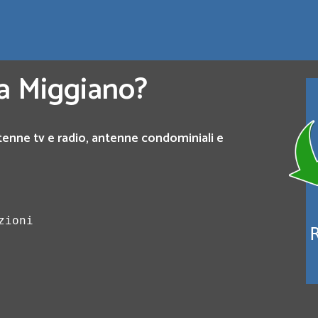
 a Miggiano?
tenne tv e radio, antenne condominiali e
zioni