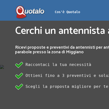
Cos'è Quotalo
Cerchi un antennista
Ricevi proposte e preventivi da antennisti per an
parabole presso la zona di Miggiano
Raccontaci la tua necessità
Ottieni fino a 3 preventivi e solu
Scegli la proposta migliore per te