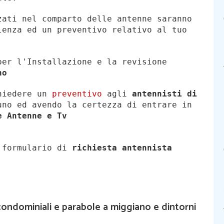
zati nel comparto delle antenne saranno
lenza ed un preventivo relativo al tuo
per l'Installazione e la revisione
no
chiedere un
preventivo
agli
antennisti di
no ed avendo la certezza di entrare in
e Antenne e Tv
l formulario di
richiesta antennista
condominiali e parabole a miggiano e dintorni