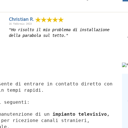
Christian R.
16 febbraio 2023
"Ho risolto il mio problema di installazione
della parabola sul tetto."
ente di entrare in contatto diretto con
in tempi rapidi.
i seguenti:
manutenzione di un
impianto televisivo,
per ricezione canali stranieri,
ale.