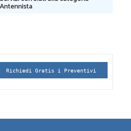
Antennista
Richiedi Gratis i Preventivi