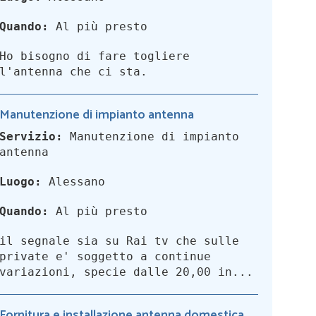
Quando:
Al più presto
Ho bisogno di fare togliere
l'antenna che ci sta.
Manutenzione di impianto antenna
Servizio:
Manutenzione di impianto
antenna
Luogo:
Alessano
Quando:
Al più presto
il segnale sia su Rai tv che sulle
private e' soggetto a continue
variazioni, specie dalle 20,00 in...
Fornitura e installazione antenna domestica