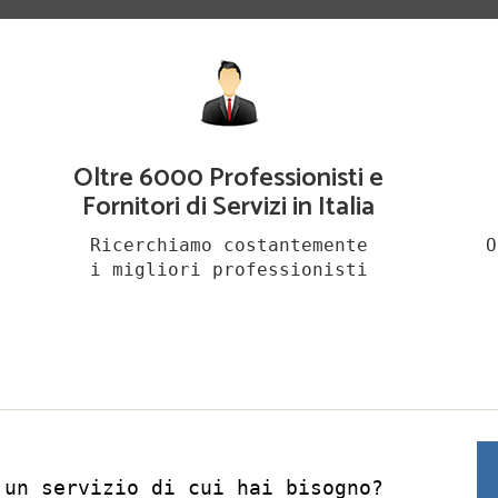
Oltre 6000 Professionisti e
Fornitori di Servizi in Italia
Ricerchiamo costantemente
O
i migliori professionisti
 un servizio di cui hai bisogno?