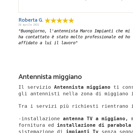
Roberta G.
26 aprile 2022
"Buongiorno, l'antennista Marco Impianti che mi
ha contattato è stato molto professionale ed ho
affidato a lui il lavoro"
Antennista miggiano
Il servizio
Antennista miggiano
ti cons
gli antennisti nella zona di miggiano 
Tra i servizi più richiesti rientrano 
-installazione
antenna TV a miggiano,
fornitura ed
installazione di parabola
sistemazione di
impianti Tv
senza segn