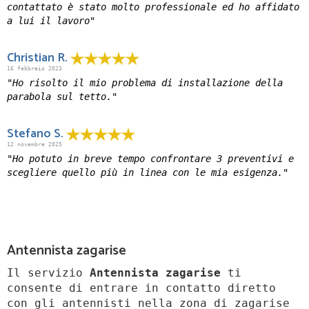
contattato è stato molto professionale ed ho affidato
a lui il lavoro"
Christian R.
16 febbraio 2023
"Ho risolto il mio problema di installazione della
parabola sul tetto."
Stefano S.
12 novembre 2025
"Ho potuto in breve tempo confrontare 3 preventivi e
scegliere quello più in linea con le mia esigenza."
Antennista zagarise
Il servizio
Antennista zagarise
ti
consente di entrare in contatto diretto
con gli antennisti nella zona di zagarise