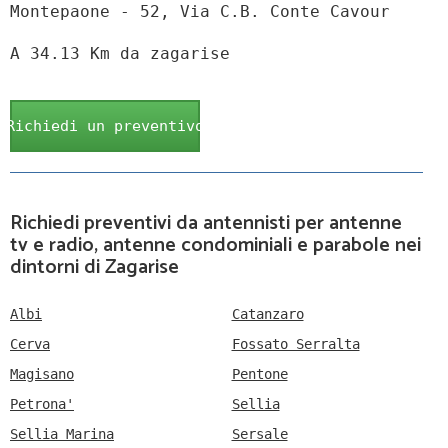
Montepaone - 52, Via C.B. Conte Cavour
A 34.13 Km da zagarise
Richiedi un preventivo
Richiedi preventivi da antennisti per antenne
tv e radio, antenne condominiali e parabole nei
dintorni di Zagarise
Albi
Catanzaro
Cerva
Fossato Serralta
Magisano
Pentone
Petrona'
Sellia
Sellia Marina
Sersale