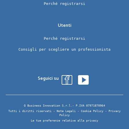
Perché registrarsi
Utenti
Perché registrarsi
Consigli per scegliere un professionista
Seguici su
Q Business Innovation S.r.l.- P.IVA 07971870964
Tutti i diritti riservati -
Note Legali
-
Cookie Policy
-
Privacy
Policy
Le tue preferenze relative alla privacy