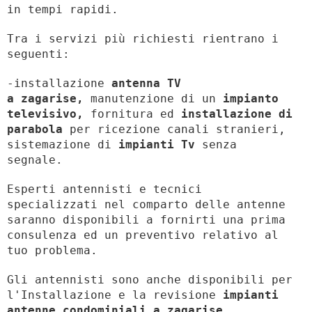
in tempi rapidi.
Tra i servizi più richiesti rientrano i
seguenti:
-installazione
antenna TV
a zagarise,
manutenzione di un
impianto
televisivo,
fornitura ed
installazione di
parabola
per ricezione canali stranieri,
sistemazione di
impianti Tv
senza
segnale.
Esperti antennisti e tecnici
specializzati nel comparto delle antenne
saranno disponibili a fornirti una prima
consulenza ed un preventivo relativo al
tuo problema.
Gli antennisti sono anche disponibili per
l'Installazione e la revisione
impianti
antenne condominiali a zagarise