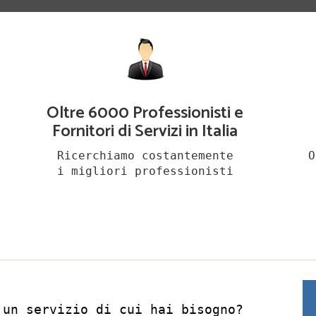
Oltre 6000 Professionisti e
Fornitori di Servizi in Italia
Ricerchiamo costantemente
O
i migliori professionisti
 un servizio di cui hai bisogno?