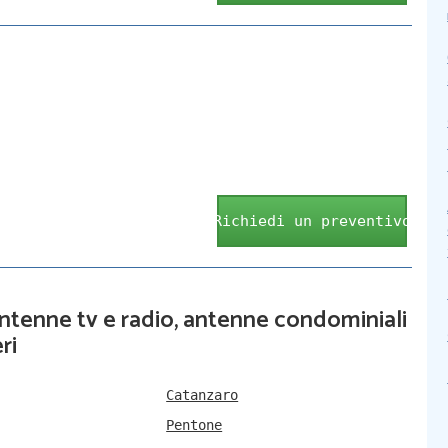
Richiedi un preventivo
 antenne tv e radio, antenne condominiali
ri
Catanzaro
Pentone