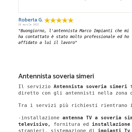
Roberta G.
26 aprile 2022
"Buongiorno, l'antennista Marco Impianti che mi
ha contattato è stato molto professionale ed ho
affidato a lui il lavoro"
Antennista soveria simeri
Il servizio
Antennista soveria simeri
t
diretto con gli antennisti nella zona 
Tra i servizi più richiesti rientrano 
-installazione
antenna TV a soveria s
televisivo,
fornitura ed
installazione
stranieri, sistemazione di
impianti Tv