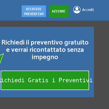
RICHIEDI
Accedi
AZIENDE
PREVENTIVO
Richiedi il preventivo gratuito
e verrai ricontattato senza
impegno
Richiedi Gratis i Preventivi