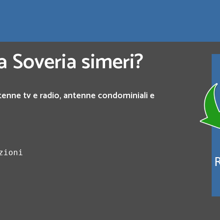
a Soveria simeri?
tenne tv e radio, antenne condominiali e
zioni