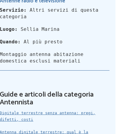
Antenne radio e televisione
Servizio:
Altri servizi di questa
categoria
Luogo:
Sellia Marina
Quando:
Al più presto
Montaggio antenna abitazione
domestica esclusi materiali
Guide e articoli della categoria
Antennista
Digitale terrestre senza antenna: pregi,
difetti, costi
Antenna digitale terrestre: qual è la