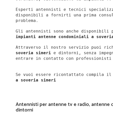
Esperti antennisti e tecnici specializ
disponibili a fornirti una prima consu
problema.
Gli antennisti sono anche disponibili 
impianti antenne condominiali a soveri
Attraverso il nostro servizio puoi ri
soveria simeri
e dintorni, senza impegn
entrare in contatto con professionist
Se vuoi essere ricontattato compila i
a
soveria simeri
Antennisti per antenne tv e radio, antenne c
dintorni