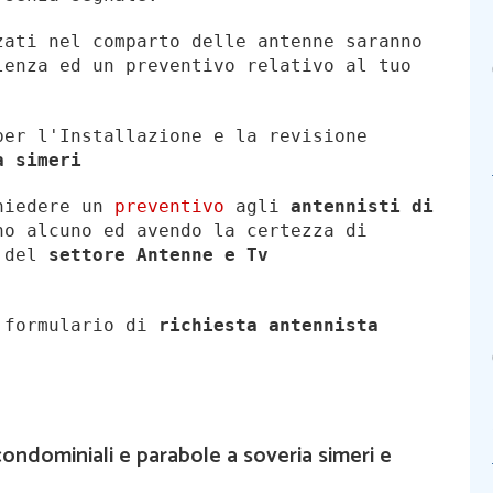
zati nel comparto delle antenne saranno
lenza ed un preventivo relativo al tuo
per l'Installazione e la revisione
a simeri
chiedere un
preventivo
agli
antennisti di
o alcuno ed avendo la certezza di
i del
settore Antenne e Tv
l formulario di
richiesta antennista
ondominiali e parabole a soveria simeri e