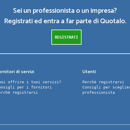
Sei un professionista o un impresa?
Registrati ed entra a far parte di Quotalo.
REGISTRATI
rnitori di servizi
Utenti
uoi offrire i tuoi servizi?
Perché registrarsi
onsigli per i fornitori
Consigli per sceglie
erché registrarsi
professionista