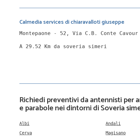
Calmedia services di chiaravalloti giuseppe
Montepaone - 52, Via C.B. Conte Cavour
A 29.52 Km da soveria simeri
Richiedi preventivi da antennisti per
e parabole nei dintorni di Soveria sime
Albi
Andali
Cerva
Magisano