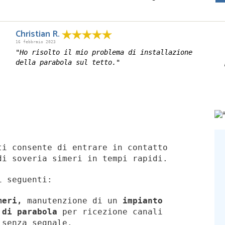
Christian R.
16 febbraio 2023
"Ho risolto il mio problema di installazione
della parabola sul tetto."
i consente di entrare in contatto
di soveria simeri in tempi rapidi.
i seguenti:
imeri,
manutenzione di un
impianto
 di parabola
per ricezione canali
senza segnale.