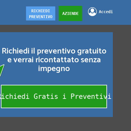
RICHIEDI
Accedi
AZIENDE
PREVENTIVO
Richiedi il preventivo gratuito
e verrai ricontattato senza
impegno
Richiedi Gratis i Preventivi