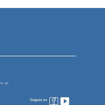
re un
Seguici su