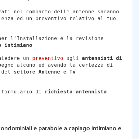
zati nel comparto delle antenne saranno
lenza ed un preventivo relativo al tuo
per l'Installazione e la revisione
o intimiano
chiedere un
preventivo
agli
antennisti di
egno alcuno ed avendo la certezza di
i del
settore Antenne e Tv
l formulario di
richiesta antennista
condominiali e parabole a capiago intimiano e