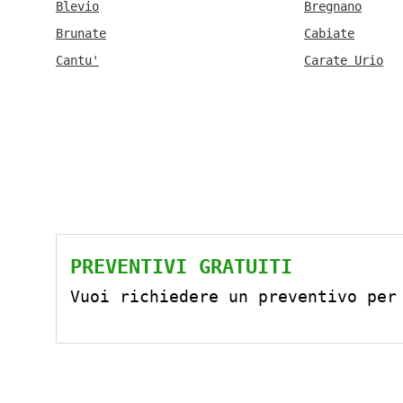
Blevio
Bregnano
Brunate
Cabiate
Cantu'
Carate Urio
PREVENTIVI GRATUITI
Vuoi richiedere un preventivo per