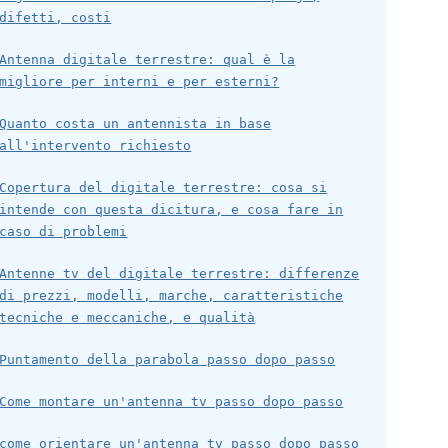
difetti, costi
Antenna digitale terrestre: qual è la
migliore per interni e per esterni?
Quanto costa un antennista in base
all'intervento richiesto
Copertura del digitale terrestre: cosa si
intende con questa dicitura, e cosa fare in
caso di problemi
Antenne tv del digitale terrestre: differenze
di prezzi, modelli, marche, caratteristiche
tecniche e meccaniche, e qualità
Puntamento della parabola passo dopo passo
Come montare un'antenna tv passo dopo passo
come orientare un'antenna tv passo dopo passo