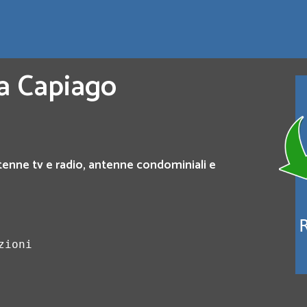
 a Capiago
tenne tv e radio, antenne condominiali e
zioni