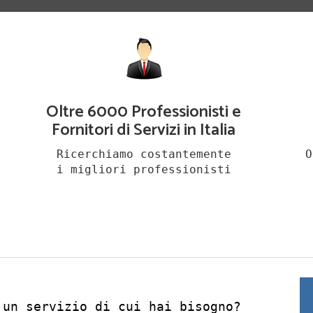
Oltre 6000 Professionisti e
Fornitori di Servizi in Italia
Ricerchiamo costantemente
O
i migliori professionisti
 un servizio di cui hai bisogno?