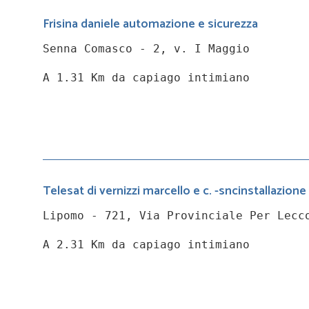
Frisina daniele automazione e sicurezza
Senna Comasco - 2, v. I Maggio
A 1.31 Km da capiago intimiano
Telesat di vernizzi marcello e c. -sncinstallazion
Lipomo - 721, Via Provinciale Per Lecc
A 2.31 Km da capiago intimiano