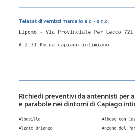
Telesat di vernizzi marcello e c. - s.n.c.
Lipomo - Via Provinciale Per Lecco 721
A 2.31 Km da capiago intimiano
Richiedi preventivi da antennisti per
e parabole nei dintorni di Capiago int
Albavilla
Albese con Ca
Alzate Brianza
Anzano del Pa