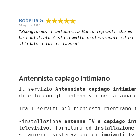
Roberta G.
26 aprile 2022
"Buongiorno, l'antennista Marco Impianti che mi
ha contattato è stato molto professionale ed ho
affidato a lui il lavoro"
Antennista capiago intimiano
Il servizio
Antennista capiago intimia
diretto con gli antennisti nella zona 
Tra i servizi più richiesti rientrano 
-installazione
antenna TV a capiago i
televisivo,
fornitura ed
installazione
stranieri, sistemazione di
impianti Tv