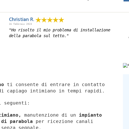
Christian R.
16 febbraio 2023
"Ho risolto il mio problema di installazione
della parabola sul tetto."
no
ti consente di entrare in contatto
di capiago intimiano in tempi rapidi.
i seguenti:
ntimiano,
manutenzione di un
impianto
 di parabola
per ricezione canali
senza segnale.