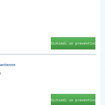
Richiedi un preventivo
e antenne
o
Richiedi un preventivo