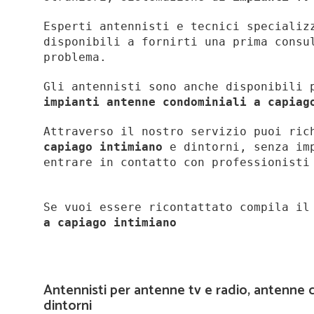
Esperti antennisti e tecnici specializ
disponibili a fornirti una prima consu
problema.
Gli antennisti sono anche disponibili 
impianti antenne condominiali a capiag
Attraverso il nostro servizio puoi ri
capiago intimiano
e dintorni, senza imp
entrare in contatto con professionist
Se vuoi essere ricontattato compila i
a
capiago intimiano
Antennisti per antenne tv e radio, antenne 
dintorni