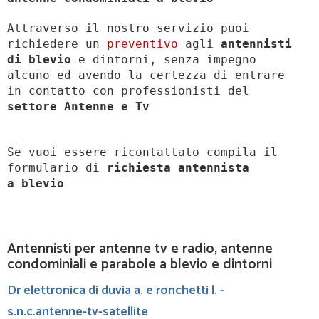
Attraverso il nostro servizio puoi
richiedere un
preventivo
agli
antennisti
di blevio
e dintorni, senza impegno
alcuno ed avendo la certezza di entrare
in contatto con professionisti del
settore Antenne e Tv
Se vuoi essere ricontattato compila il
formulario di
richiesta antennista
a
blevio
Antennisti per antenne tv e radio, antenne
condominiali e parabole a blevio e dintorni
Dr elettronica di duvia a. e ronchetti l. -
s.n.c.antenne-tv-satellite