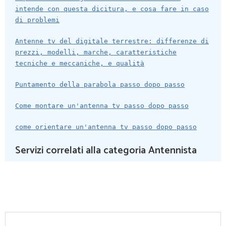
intende con questa dicitura, e cosa fare in caso
di problemi
Antenne tv del digitale terrestre: differenze di
prezzi, modelli, marche, caratteristiche
tecniche e meccaniche, e qualità
Puntamento della parabola passo dopo passo
Come montare un'antenna tv passo dopo passo
come orientare un'antenna tv passo dopo passo
Servizi correlati alla categoria Antennista