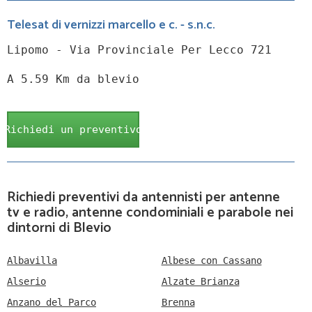
Telesat di vernizzi marcello e c. - s.n.c.
Lipomo - Via Provinciale Per Lecco 721
A 5.59 Km da blevio
Richiedi un preventivo
Richiedi preventivi da antennisti per antenne
tv e radio, antenne condominiali e parabole nei
dintorni di Blevio
Albavilla
Albese con Cassano
Alserio
Alzate Brianza
Anzano del Parco
Brenna