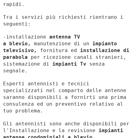
rapidi.
Tra i servizi più richiesti rientrano i
seguenti:
-installazione
antenna TV
a blevio,
manutenzione di un
impianto
televisivo,
fornitura ed
installazione di
parabola
per ricezione canali stranieri,
sistemazione di
impianti Tv
senza
segnale.
Esperti antennisti e tecnici
specializzati nel comparto delle antenne
saranno disponibili a fornirti una prima
consulenza ed un preventivo relativo al
tuo problema.
Gli antennisti sono anche disponibili per
l'Installazione e la revisione
impianti
antenne condominiali a blevio