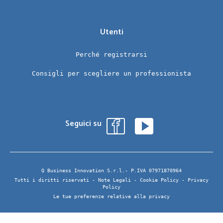
Utenti
Perché registrarsi
Consigli per scegliere un professionista
Seguici su
Q Business Innovation S.r.l.- P.IVA 07971870964
Tutti i diritti riservati -
Note Legali
-
Cookie Policy
-
Privacy
Policy
Le tue preferenze relative alla privacy