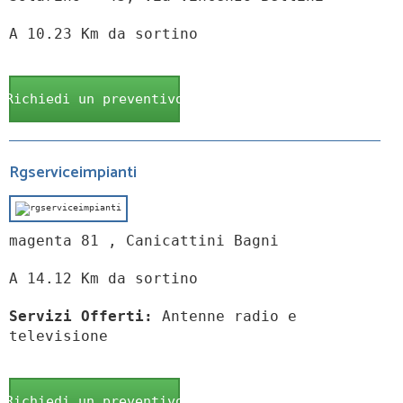
A 10.23 Km da sortino
Richiedi un preventivo
Rgserviceimpianti
magenta 81 , Canicattini Bagni
A 14.12 Km da sortino
Servizi Offerti:
Antenne radio e
televisione
Richiedi un preventivo