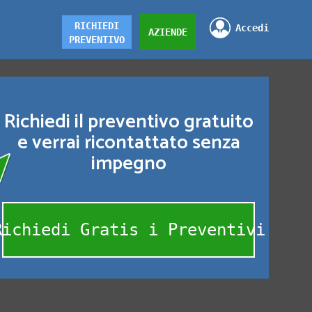
RICHIEDI
Accedi
AZIENDE
PREVENTIVO
Richiedi il preventivo gratuito
e verrai ricontattato senza
impegno
Richiedi Gratis i Preventivi