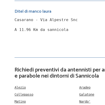
Ditel di manco laura
Casarano - Via Alpestre Snc
A 11.96 Km da sannicola
Richiedi preventivi da antennisti per
e parabole nei dintorni di Sannicola
Alezio
Aradeo
Collepasso
Galatone
Matino
Nardo'