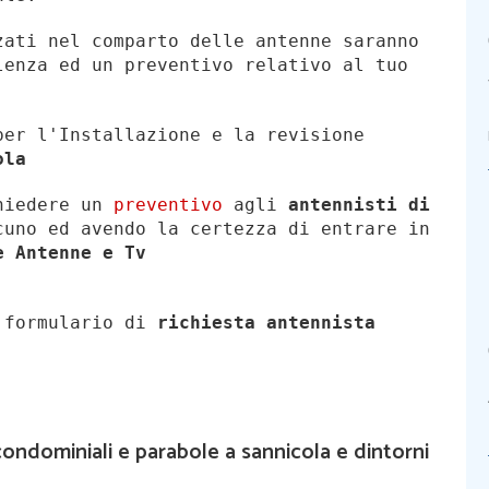
zati nel comparto delle antenne saranno
lenza ed un preventivo relativo al tuo
per l'Installazione e la revisione
ola
chiedere un
preventivo
agli
antennisti di
uno ed avendo la certezza di entrare in
e Antenne e Tv
l formulario di
richiesta antennista
ondominiali e parabole a sannicola e dintorni