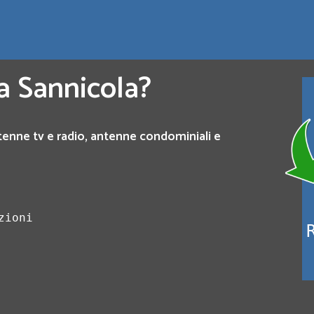
a Sannicola?
tenne tv e radio, antenne condominiali e
zioni