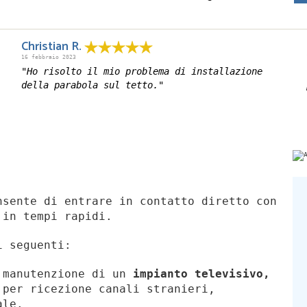
Christian R.
16 febbraio 2023
"Ho risolto il mio problema di installazione
della parabola sul tetto."
sente di entrare in contatto diretto con
 in tempi rapidi.
i seguenti:
,
manutenzione di un
impianto televisivo,
per ricezione canali stranieri,
ale.