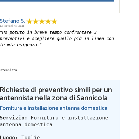
Stefano S.
12 novembre 2025
"Ho potuto in breve tempo confrontare 3
preventivi e scegliere quello più in linea con
le mia esigenza."
Richieste di preventivo simili per un
antennista nella zona di Sannicola
Fornitura e installazione antenna domestica
Servizio:
Fornitura e installazione
antenna domestica
Luogo:
Tuglie