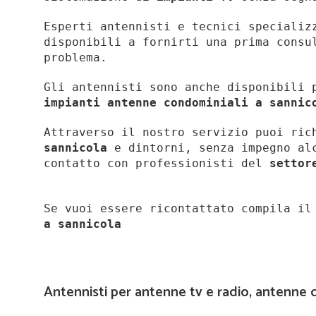
Esperti antennisti e tecnici specializ
disponibili a fornirti una prima consu
problema.
Gli antennisti sono anche disponibili 
impianti antenne condominiali a sannic
Attraverso il nostro servizio puoi ri
sannicola
e dintorni, senza impegno alc
contatto con professionisti del
settor
Se vuoi essere ricontattato compila i
a
sannicola
Antennisti per antenne tv e radio, antenne c