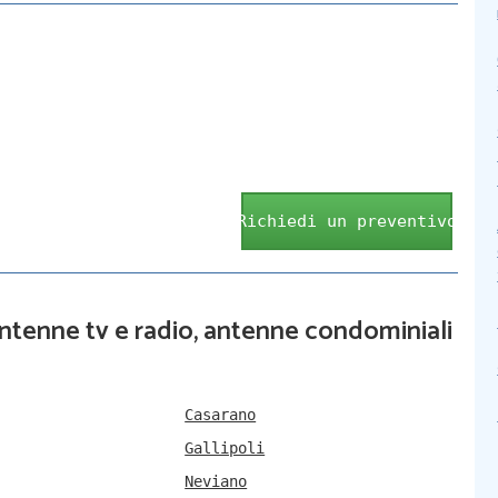
Richiedi un preventivo
 antenne tv e radio, antenne condominiali
Casarano
Gallipoli
Neviano