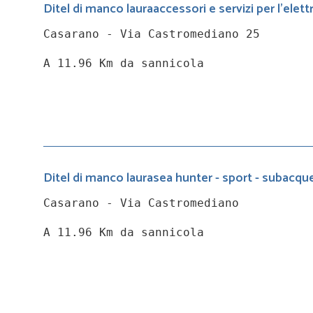
Ditel di manco lauraaccessori e servizi per l'elett
Casarano - Via Castromediano 25
A 11.96 Km da sannicola
Ditel di manco laurasea hunter - sport - subacque
Casarano - Via Castromediano
A 11.96 Km da sannicola