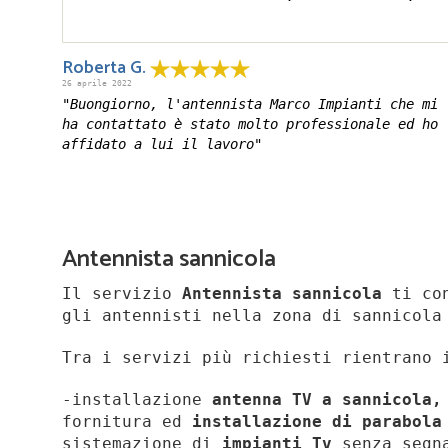
Roberta G.
26 aprile 2022
"Buongiorno, l'antennista Marco Impianti che mi
ha contattato è stato molto professionale ed ho
affidato a lui il lavoro"
Antennista sannicola
Il servizio
Antennista sannicola
ti con
gli antennisti nella zona di sannicola
Tra i servizi più richiesti rientrano 
-installazione
antenna TV a sannicola
fornitura ed
installazione di parabola
sistemazione di
impianti Tv
senza segn