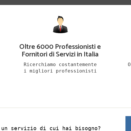
Oltre 6000 Professionisti e
Fornitori di Servizi in Italia
Ricerchiamo costantemente
O
i migliori professionisti
 un servizio di cui hai bisogno?