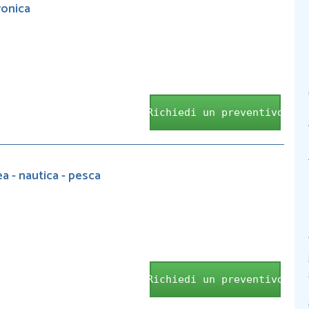
ronica
Richiedi un preventivo
a - nautica - pesca
Richiedi un preventivo