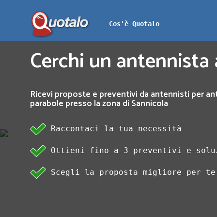
Cos'è Quotalo
Cerchi un antennista 
Ricevi proposte e preventivi da antennisti per an
parabole presso la zona di Sannicola
Raccontaci la tua necessità
Ottieni fino a 3 preventivi e solu
Scegli la proposta migliore per te