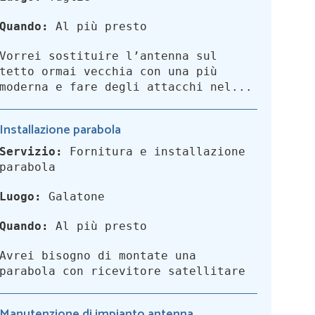
Quando:
Al più presto
Vorrei sostituire l’antenna sul
tetto ormai vecchia con una più
moderna e fare degli attacchi nel...
Installazione parabola
Servizio:
Fornitura e installazione
parabola
Luogo:
Galatone
Quando:
Al più presto
Avrei bisogno di montate una
parabola con ricevitore satellitare
Manutenzione di impianto antenna