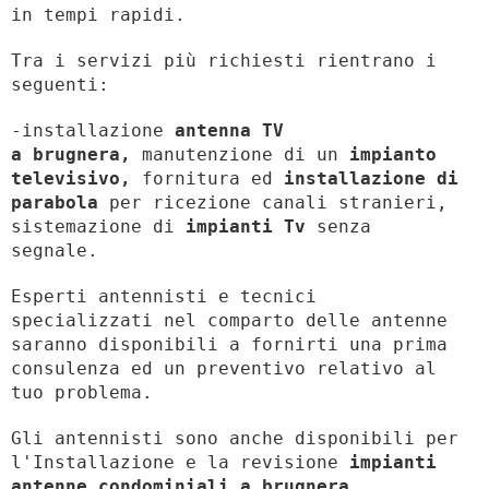
in tempi rapidi.
Tra i servizi più richiesti rientrano i
seguenti:
-installazione
antenna TV
a brugnera,
manutenzione di un
impianto
televisivo,
fornitura ed
installazione di
parabola
per ricezione canali stranieri,
sistemazione di
impianti Tv
senza
segnale.
Esperti antennisti e tecnici
specializzati nel comparto delle antenne
saranno disponibili a fornirti una prima
consulenza ed un preventivo relativo al
tuo problema.
Gli antennisti sono anche disponibili per
l'Installazione e la revisione
impianti
antenne condominiali a brugnera