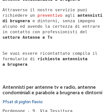
Attraverso il nostro servizio puoi
richiedere un
preventivo
agli
antennisti
di brugnera
e dintorni, senza impegno
alcuno ed avendo la certezza di entrare
in contatto con professionisti del
settore Antenne e Tv
Se vuoi essere ricontattato compila il
formulario di
richiesta antennista
a
brugnera
Antennisti per antenne tv e radio, antenne
condominiali e parabole a brugnera e dintorni
Pfsat di pighin flavio
Pordenone - 9, Via Tessitura