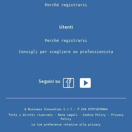
Perché registrarsi
Utenti
Perché registrarsi
Consigli per scegliere un professionista
Seguici su
Q Business Innovation S.r.l.- P.IVA 07971870964
Tutti i diritti riservati -
Note Legali
-
Cookie Policy
-
Privacy
Policy
Le tue preferenze relative alla privacy