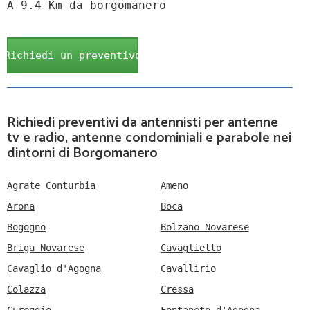
A 9.4 Km da borgomanero
Richiedi un preventivo
Richiedi preventivi da antennisti per antenne
tv e radio, antenne condominiali e parabole nei
dintorni di Borgomanero
Agrate Conturbia
Ameno
Arona
Boca
Bogogno
Bolzano Novarese
Briga Novarese
Cavaglietto
Cavaglio d'Agogna
Cavallirio
Colazza
Cressa