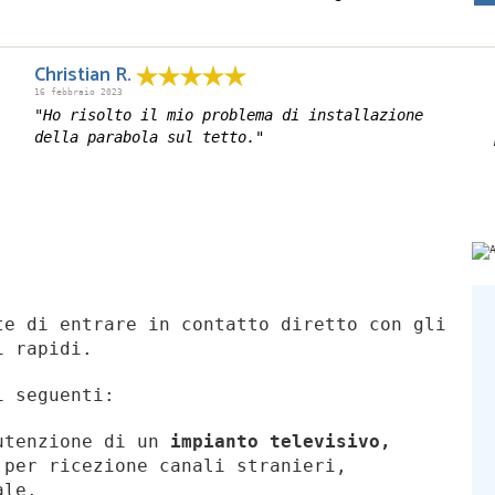
Christian R.
16 febbraio 2023
"Ho risolto il mio problema di installazione
della parabola sul tetto."
e di entrare in contatto diretto con gli
i rapidi.
i seguenti:
utenzione di un
impianto televisivo,
per ricezione canali stranieri,
ale.