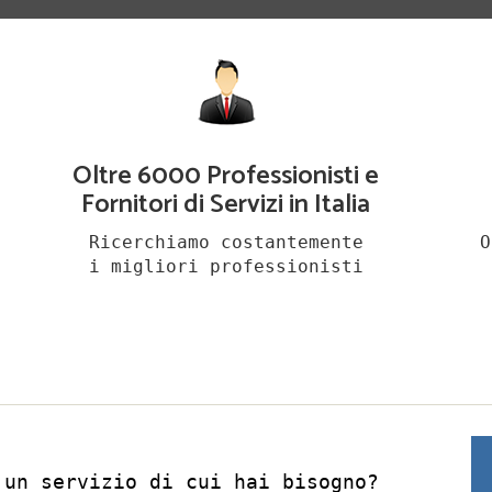
Oltre 6000 Professionisti e
Fornitori di Servizi in Italia
Ricerchiamo costantemente
O
i migliori professionisti
 un servizio di cui hai bisogno?