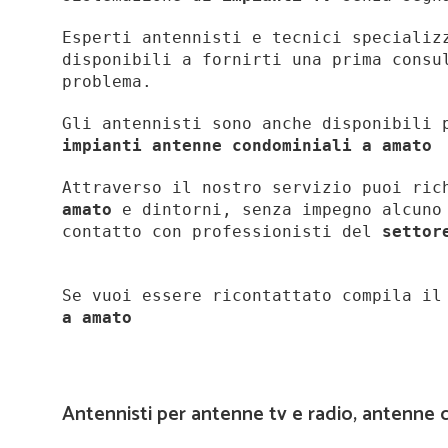
Esperti antennisti e tecnici specializ
disponibili a fornirti una prima consu
problema.
Gli antennisti sono anche disponibili 
impianti antenne condominiali a amato
Attraverso il nostro servizio puoi ri
amato
e dintorni, senza impegno alcuno 
contatto con professionisti del
settor
Se vuoi essere ricontattato compila i
a
amato
Antennisti per antenne tv e radio, antenne 