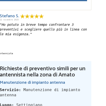
Stefano S.
12 novembre 2025
"Ho potuto in breve tempo confrontare 3
preventivi e scegliere quello più in linea con
le mia esigenza."
Richieste di preventivo simili per un
antennista nella zona di Amato
Manutenzione di impianto antenna
Servizio:
Manutenzione di impianto
antenna
Luogo:
Settingiano