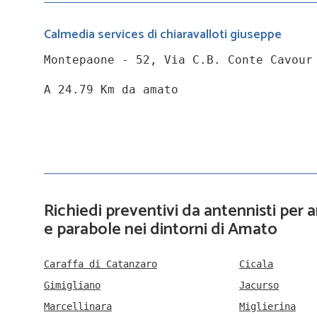
Calmedia services di chiaravalloti giuseppe
Montepaone - 52, Via C.B. Conte Cavour
A 24.79 Km da amato
Richiedi preventivi da antennisti per
e parabole nei dintorni di Amato
Caraffa di Catanzaro
Cicala
Gimigliano
Jacurso
Marcellinara
Miglierina