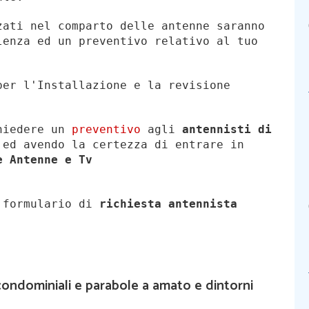
zati nel comparto delle antenne saranno
lenza ed un preventivo relativo al tuo
per l'Installazione e la revisione
chiedere un
preventivo
agli
antennisti di
ed avendo la certezza di entrare in
e Antenne e Tv
l formulario di
richiesta antennista
condominiali e parabole a amato e dintorni