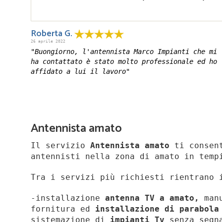
Roberta G.
26 aprile 2022
"Buongiorno, l'antennista Marco Impianti che mi
ha contattato è stato molto professionale ed ho
affidato a lui il lavoro"
Antennista amato
Il servizio
Antennista amato
ti consent
antennisti nella zona di amato in temp
Tra i servizi più richiesti rientrano 
-installazione
antenna TV a amato,
man
fornitura ed
installazione di parabola
sistemazione di
impianti Tv
senza segn