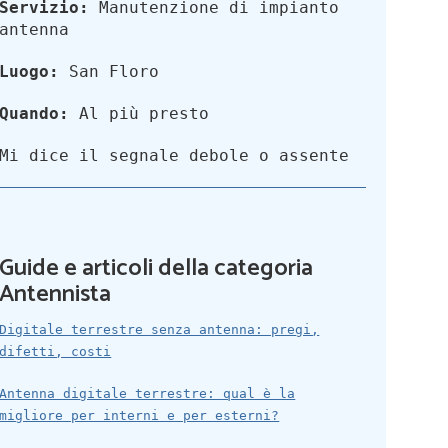
Servizio:
Manutenzione di impianto
antenna
Luogo:
San Floro
Quando:
Al più presto
Mi dice il segnale debole o assente
Guide e articoli della categoria
Antennista
Digitale terrestre senza antenna: pregi,
difetti, costi
Antenna digitale terrestre: qual è la
migliore per interni e per esterni?