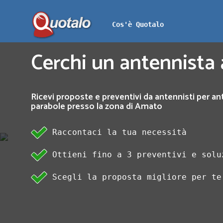
Cos'è Quotalo
Cerchi un antennista
Ricevi proposte e preventivi da antennisti per an
parabole presso la zona di Amato
Raccontaci la tua necessità
Ottieni fino a 3 preventivi e solu
Scegli la proposta migliore per te