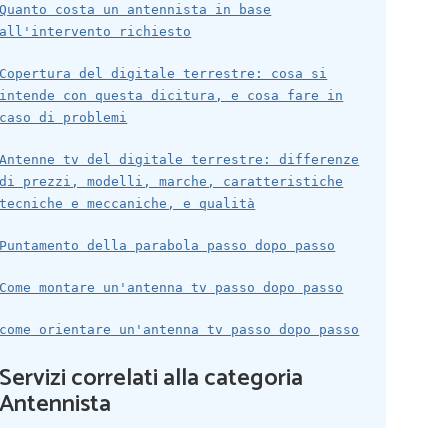
Quanto costa un antennista in base
all'intervento richiesto
Copertura del digitale terrestre: cosa si
intende con questa dicitura, e cosa fare in
caso di problemi
Antenne tv del digitale terrestre: differenze
di prezzi, modelli, marche, caratteristiche
tecniche e meccaniche, e qualità
Puntamento della parabola passo dopo passo
Come montare un'antenna tv passo dopo passo
come orientare un'antenna tv passo dopo passo
Servizi correlati alla categoria
Antennista