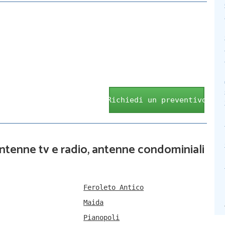
Richiedi un preventivo
 antenne tv e radio, antenne condominiali
Feroleto Antico
Maida
Pianopoli