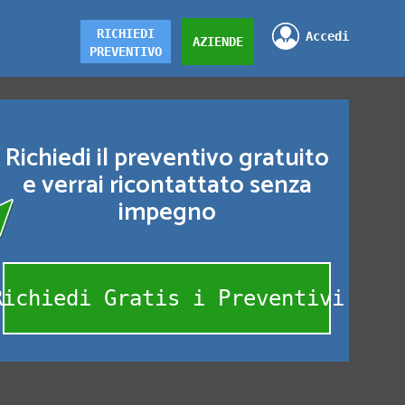
RICHIEDI
Accedi
AZIENDE
PREVENTIVO
Richiedi il preventivo gratuito
e verrai ricontattato senza
impegno
Richiedi Gratis i Preventivi