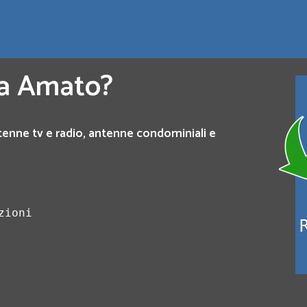
 a Amato?
tenne tv e radio, antenne condominiali e
zioni